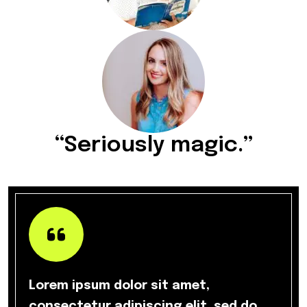
“Seriously magic.”
Lorem ipsum dolor sit amet,
consectetur adipiscing elit, sed do