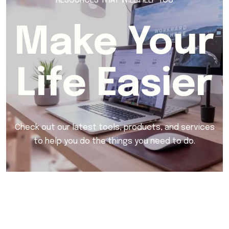
RESOURCES THAT WILL HELP YOU
Make Your
Life Easier
Check out our latest tools, products, and services
to help you do the things you need to do.