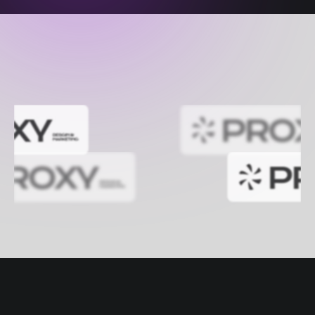
que já
atendemos