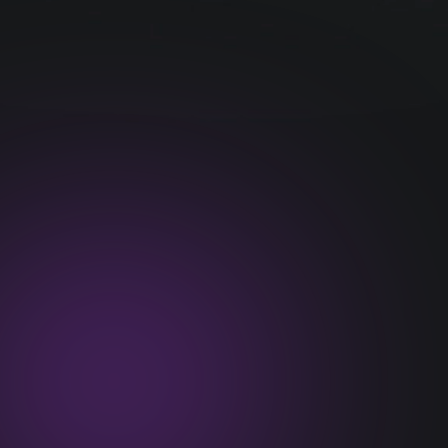
Experiência do Usuário Superior
Nossas criações são projetadas para encantar e guiar o
seu público-alvo em uma jornada impecável.
Lançamentos de Impacto
Transformamos lançamentos em eventos
verdadeiramente memoráveis, gerando buzz e
conversões recordes.