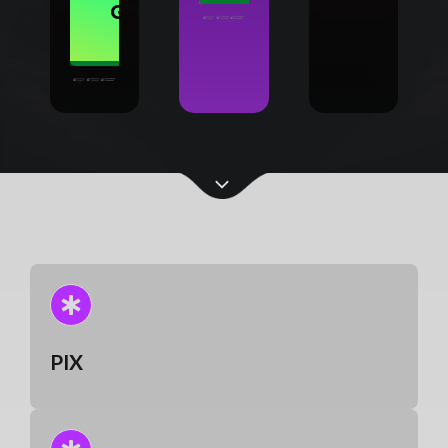
GARANTIR
OFERTA
Pagamentos:
PIX