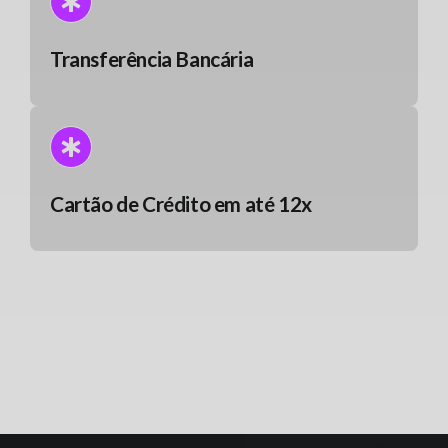
Transferência Bancária
Cartão de Crédito em até 12x
Obs.: Na opção de cartão de crédito, as taxas de
transação variam de acordo com o número de
parcelas.